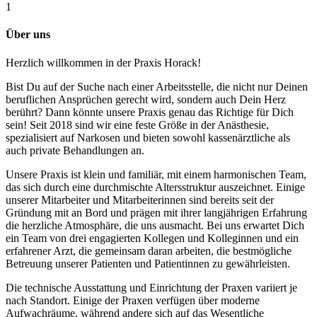
1
Über uns
Herzlich willkommen in der Praxis Horack!
Bist Du auf der Suche nach einer Arbeitsstelle, die nicht nur Deinen
beruflichen Ansprüchen gerecht wird, sondern auch Dein Herz
berührt? Dann könnte unsere Praxis genau das Richtige für Dich
sein! Seit 2018 sind wir eine feste Größe in der Anästhesie,
spezialisiert auf Narkosen und bieten sowohl kassenärztliche als
auch private Behandlungen an.
Unsere Praxis ist klein und familiär, mit einem harmonischen Team,
das sich durch eine durchmischte Altersstruktur auszeichnet. Einige
unserer Mitarbeiter und Mitarbeiterinnen sind bereits seit der
Gründung mit an Bord und prägen mit ihrer langjährigen Erfahrung
die herzliche Atmosphäre, die uns ausmacht. Bei uns erwartet Dich
ein Team von drei engagierten Kollegen und Kolleginnen und ein
erfahrener Arzt, die gemeinsam daran arbeiten, die bestmögliche
Betreuung unserer Patienten und Patientinnen zu gewährleisten.
Die technische Ausstattung und Einrichtung der Praxen variiert je
nach Standort. Einige der Praxen verfügen über moderne
Aufwachräume, während andere sich auf das Wesentliche