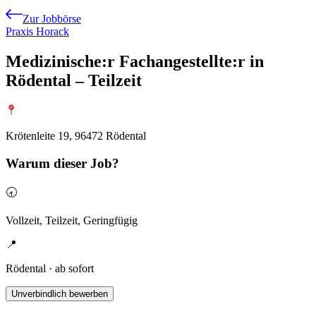
Zur Jobbörse
Praxis Horack
Medizinische:r Fachangestellte:r in
Rödental – Teilzeit
Krötenleite 19, 96472 Rödental
Warum
dieser Job?
🕣
Vollzeit, Teilzeit, Geringfügig
📍
Rödental · ab sofort
Unverbindlich bewerben