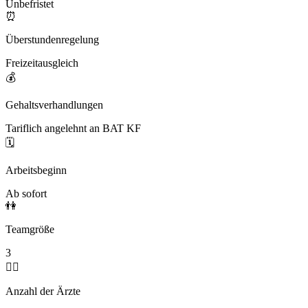
Unbefristet
⏰
Überstundenregelung
Freizeitausgleich
💰
Gehaltsverhandlungen
Tariflich angelehnt an BAT KF
🗓️
Arbeitsbeginn
Ab sofort
👫
Teamgröße
3
🧑‍⚕️
Anzahl der Ärzte