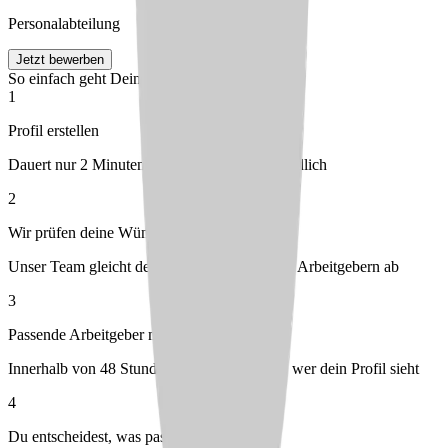
Personalabteilung
Jetzt bewerben
So einfach geht Deine Bewerbung
1
Profil erstellen
Dauert nur 2 Minuten – kostenlos & unverbindlich
2
Wir prüfen deine Wünsche
Unser Team gleicht dein Profil mit passenden Arbeitgebern ab
3
Passende Arbeitgeber melden sich bei dir
Innerhalb von 48 Stunden – du entscheidest, wer dein Profil sieht
4
Du entscheidest, was passt