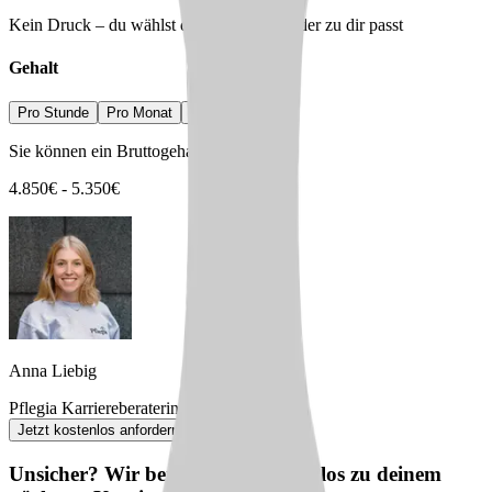
Kein Druck – du wählst den Arbeitgeber, der zu dir passt
Gehalt
Pro Stunde
Pro Monat
Pro Jahr
Sie können ein Bruttogehalt erwarten von
4.850
€
-
5.350
€
Anna Liebig
Pflegia Karriereberaterin
Jetzt kostenlos anfordern
Unsicher? Wir beraten dich kostenlos zu deinem