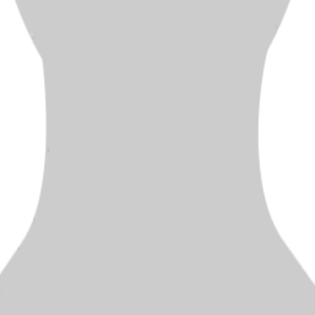
ten Karriereschritt