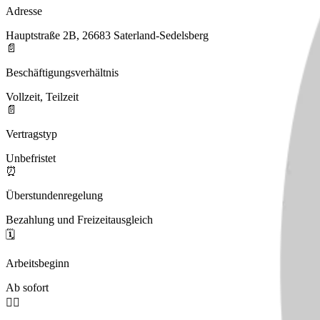
Adresse
Hauptstraße 2B, 26683 Saterland-Sedelsberg
📄
Beschäftigungsverhältnis
Vollzeit, Teilzeit
📄
Vertragstyp
Unbefristet
⏰
Überstundenregelung
Bezahlung und Freizeitausgleich
🗓️
Arbeitsbeginn
Ab sofort
🧑‍⚕️