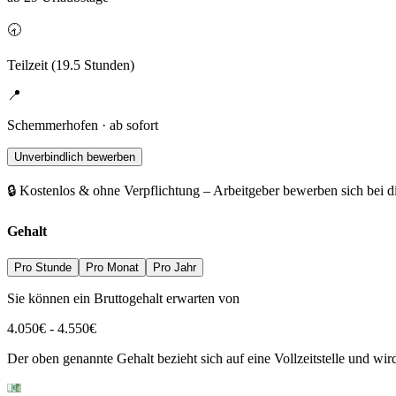
🕣
Teilzeit (19.5 Stunden)
📍
Schemmerhofen · ab sofort
Unverbindlich bewerben
🔒 Kostenlos & ohne Verpflichtung – Arbeitgeber bewerben sich bei d
Gehalt
Pro Stunde
Pro Monat
Pro Jahr
Sie können ein Bruttogehalt erwarten von
4.050
€
-
4.550
€
Der oben genannte Gehalt bezieht sich auf eine Vollzeitstelle und wi