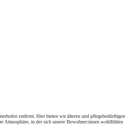
rhofen entfernt. Hier bieten wir älteren und pflegebedürftigen
äre Atmosphäre, in der sich unsere Bewohner:innen wohlfühlen