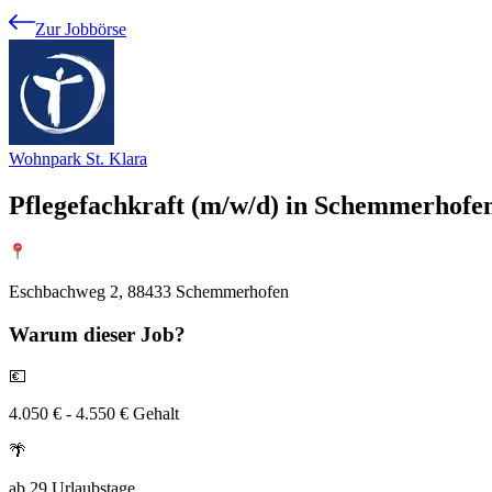
Zur Jobbörse
Wohnpark St. Klara
Pflegefachkraft (m/w/d) in Schemmerhofen 
Eschbachweg 2, 88433 Schemmerhofen
Warum
dieser Job?
💶
4.050 € - 4.550 € Gehalt
🌴
ab 29 Urlaubstage