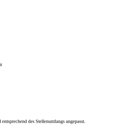
ir
rd entsprechend des Stellenumfangs angepasst.