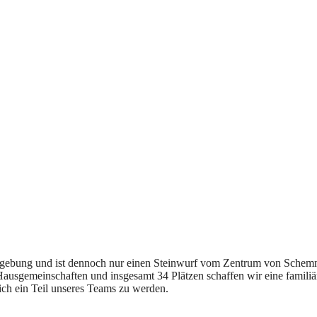
Umgebung und ist dennoch nur einen Steinwurf vom Zentrum von Schemme
Hausgemeinschaften und insgesamt 34 Plätzen schaffen wir eine famili
ich ein Teil unseres Teams zu werden.