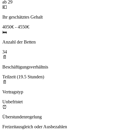
ab 29
💶
Ihr geschätztes Gehalt
4050€ - 4550€
🛌
Anzahl der Betten
34
📄
Beschäftigungsverhältnis
Teilzeit (19.5 Stunden)
📄
Vertragstyp
Unbefristet
⏰
Überstundenregelung
Freizeitausgleich oder Ausbezahlen