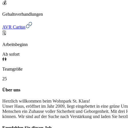
💰
Gehaltsverhandlungen
AVR Caritas
🗓️
Arbeitsbeginn
Ab sofort
👫
Teamgröße
25
Über uns
Herzlich willkommen beim Wohnpark St. Klara!
Unser Haus, eröffnet im Jahr 2009, liegt eingebettet in eine grüne 
Menschen ein Zuhause voller Sicherheit und Geborgenheit. Mit drei 
können. Wir sind auf der Suche nach Verstärkung und laden Sie herzl
Empfehlen Sie diesen
Job