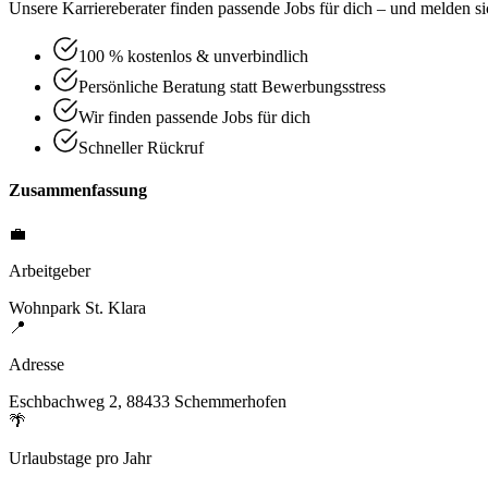
Unsere Karriereberater finden passende Jobs für dich – und melden sic
100 % kostenlos & unverbindlich
Persönliche Beratung statt Bewerbungsstress
Wir finden passende Jobs für dich
Schneller Rückruf
Zusammenfassung
💼
Arbeitgeber
Wohnpark St. Klara
📍
Adresse
Eschbachweg 2, 88433 Schemmerhofen
🌴
Urlaubstage pro Jahr