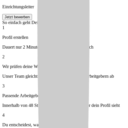
Einrichtungsleiter
Jetzt bewerben
So einfach geht Deine Bewerbung
1
Profil erstellen
Dauert nur 2 Minuten – kostenlos & unverbindlich
2
Wir prüfen deine Wünsche
Unser Team gleicht dein Profil mit passenden Arbeitgebern ab
3
Passende Arbeitgeber melden sich bei dir
Innerhalb von 48 Stunden – du entscheidest, wer dein Profil sieht
4
Du entscheidest, was passt