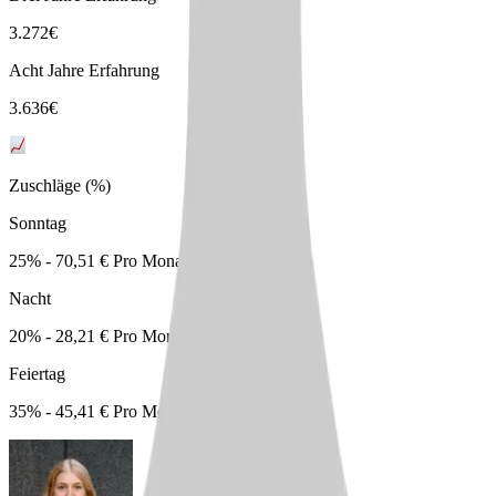
3.272
€
Acht Jahre Erfahrung
3.636
€
Zuschläge (%)
Sonntag
25% - 70,51 € Pro Monat
Nacht
20% - 28,21 € Pro Monat
Feiertag
35% - 45,41 € Pro Monat