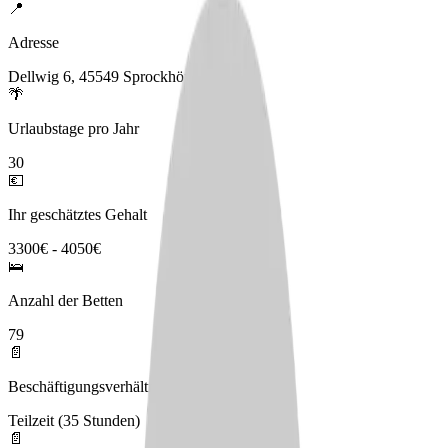
📍
Adresse
Dellwig 6, 45549 Sprockhövel
🌴
Urlaubstage pro Jahr
30
💶
Ihr geschätztes Gehalt
3300€ - 4050€
🛌
Anzahl der Betten
79
📄
Beschäftigungsverhältnis
Teilzeit (35 Stunden)
📄