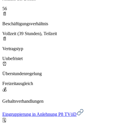
56
📄
Beschäftigungsverhältnis
Vollzeit (39 Stunden), Teilzeit
📄
Vertragstyp
Unbefristet
⏰
Überstundenregelung
Freizeitausgleich
💰
Gehaltsverhandlungen
Eingruppierung in Anlehnung P8 TVöD
🗓️