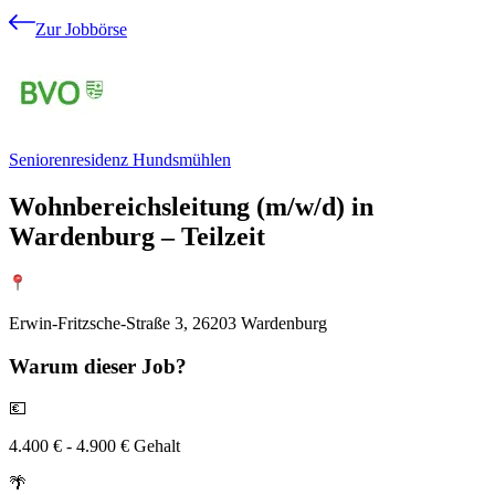
Zur Jobbörse
Seniorenresidenz Hundsmühlen
Wohnbereichsleitung (m/w/d) in
Wardenburg – Teilzeit
Erwin-Fritzsche-Straße 3, 26203 Wardenburg
Warum
dieser Job?
💶
4.400 € - 4.900 € Gehalt
🌴