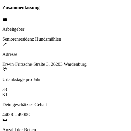
Zusammenfassung
💼
Arbeitgeber
Seniorenresidenz Hundsmühlen
📍
Adresse
Erwin-Fritzsche-Straße 3, 26203 Wardenburg
🌴
Urlaubstage pro Jahr
33
💶
Dein geschätztes Gehalt
4400€ - 4900€
🛌
Anzahl der Betten