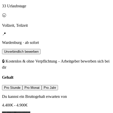
33 Urlaubstage
🕣
Vollzeit, Teilzeit
📍
Wardenburg · ab sofort
Unverbindlich bewerben
🔒 Kostenlos & ohne Verpflichtung – Arbeitgeber bewerben sich bei
dir
Gehalt
Pro Stunde
Pro Monat
Pro Jahr
Du kannst ein Bruttogehalt erwarten von
4.400
€
-
4.900
€