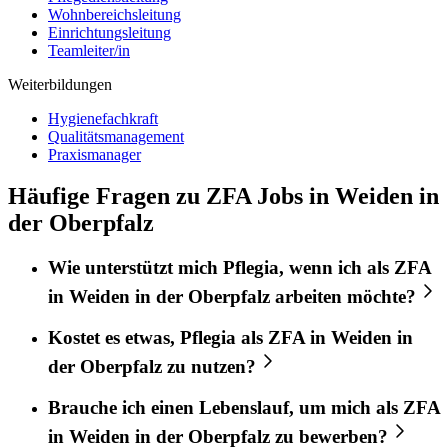
Wohnbereichsleitung
Einrichtungsleitung
Teamleiter/in
Weiterbildungen
Hygienefachkraft
Qualitätsmanagement
Praxismanager
Häufige Fragen zu ZFA Jobs in Weiden in
der Oberpfalz
Wie unterstützt mich
Pflegia
, wenn ich als
ZFA
in
Weiden in der Oberpfalz
arbeiten möchte?
Kostet es etwas,
Pflegia
als
ZFA
in
Weiden in
der Oberpfalz
zu nutzen?
Brauche ich einen Lebenslauf, um mich als
ZFA
in
Weiden in der Oberpfalz
zu bewerben?