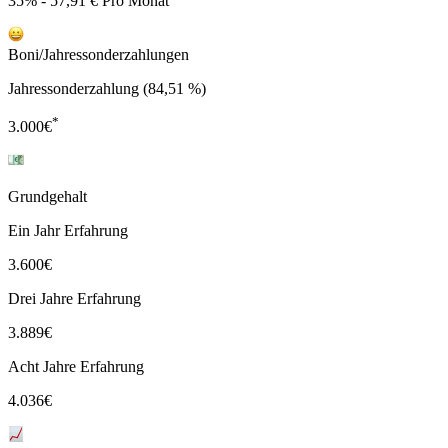
35% - 57,91 € Pro Monat
Boni/Jahressonderzahlungen
Jahressonderzahlung (84,51 %)
*
3.000
€
Grundgehalt
Ein Jahr Erfahrung
3.600
€
Drei Jahre Erfahrung
3.889
€
Acht Jahre Erfahrung
4.036
€