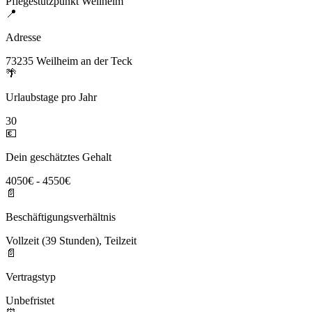
Pflegestützpunkt Weilheim
📍
Adresse
73235 Weilheim an der Teck
🌴
Urlaubstage pro Jahr
30
💶
Dein geschätztes Gehalt
4050€ - 4550€
📄
Beschäftigungsverhältnis
Vollzeit (39 Stunden), Teilzeit
📄
Vertragstyp
Unbefristet