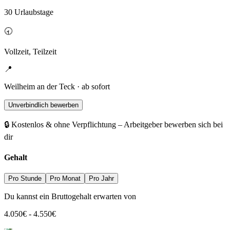
30 Urlaubstage
🕣
Vollzeit, Teilzeit
📍
Weilheim an der Teck · ab sofort
Unverbindlich bewerben
🔒 Kostenlos & ohne Verpflichtung – Arbeitgeber bewerben sich bei
dir
Gehalt
Pro Stunde
Pro Monat
Pro Jahr
Du kannst ein Bruttogehalt erwarten von
4.050
€
-
4.550
€