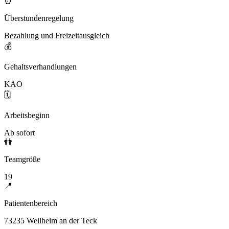
⏰
Überstundenregelung
Bezahlung und Freizeitausgleich
💰
Gehaltsverhandlungen
KAO
🗓️
Arbeitsbeginn
Ab sofort
👫
Teamgröße
19
📍
Patientenbereich
73235 Weilheim an der Teck