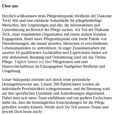
Über uns
Herzlich willkommen beim Pflegestützpunkt Weilheim der Diakonie
Teck! Wir sind eine etablierte Anlaufstelle für pflegebedürftige
Menschen, ihre Angehörigen und alle, die Informationen und
Unterstützung im Bereich der Pflege suchen. Als Teil der Diakonie
Teck, einer respektierten Organisation mit einem starken sozialen
Engagement, bietet unser Pflegestützpunkt eine breite Palette von
Dienstleistungen, die darauf abzielen, Menschen in verschiedenen
Lebenssituationen zu unterstützen. In enger Zusammenarbeit mit
unseren 19 qualifizierten Fachkräften und Expert:innen bieten wir
eine umfassende Beratung und Orientierung rund um das Thema
Pflege.
Täglich fahren wir fünf
Pflegetouren und enei
Hauswirtschaftstour im Einzugsgebiet Stadtgebiet Weilheim und
Umgebung.
Unser Stützpunkt zeichnet sich durch seine persönliche
Herangehensweise aus. Unsere 200 Patient:innen werden als
individuelle Persönlichkeit wahrgenommen, und die Beratung wird
auf ihre spezifischen Umstände und Anforderungen abgestimmt.
Dabei setzt sich unser Team einfühlsam und mit großem Fachwissen
dafür ein, dass die bestmöglichen Entscheidungen für die Pflege
getroffen werden können. Werde auch Du Teil unseres Teams und
bewirb Dich heute noch!