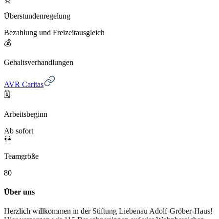
Überstundenregelung
Bezahlung und Freizeitausgleich
💰
Gehaltsverhandlungen
AVR Caritas
🗓️
Arbeitsbeginn
Ab sofort
👫
Teamgröße
80
Über uns
Herzlich willkommen in der
Stiftung Liebenau Adolf-Gröber-Haus!