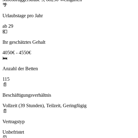
🌴
Urlaubstage pro Jahr
ab 29
💶
Ihr geschätztes Gehalt
4050€ - 4550€
🛌
Anzahl der Betten
115
📄
Beschäftigungsverhältnis
Vollzeit (39 Stunden), Teilzeit, Geringfügig
📄
Vertragstyp
Unbefristet
⏰