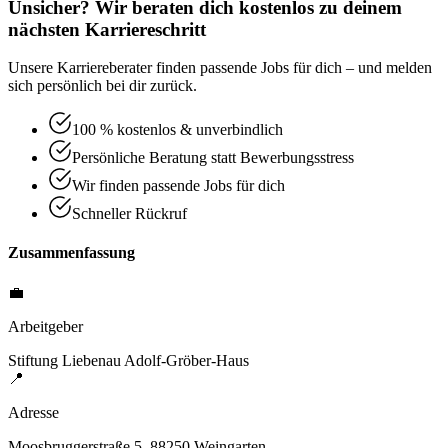
Unsicher? Wir beraten dich kostenlos zu deinem
nächsten Karriereschritt
Unsere Karriereberater finden passende Jobs für dich – und melden
sich persönlich bei dir zurück.
100 % kostenlos & unverbindlich
Persönliche Beratung statt Bewerbungsstress
Wir finden passende Jobs für dich
Schneller Rückruf
Zusammenfassung
💼
Arbeitgeber
Stiftung Liebenau Adolf-Gröber-Haus
📍
Adresse
Moosbruggerstraße 5, 88250 Weingarten