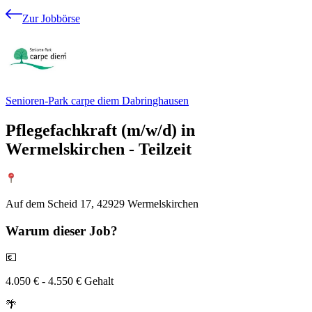
Zur Jobbörse
Senioren-Park carpe diem Dabringhausen
Pflegefachkraft (m/w/d) in
Wermelskirchen - Teilzeit
Auf dem Scheid 17, 42929 Wermelskirchen
Warum
dieser Job?
💶
4.050 € - 4.550 € Gehalt
🌴