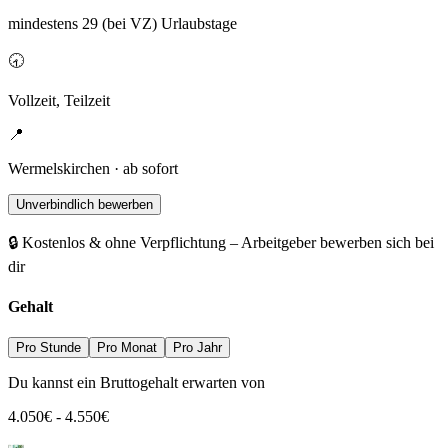
mindestens 29 (bei VZ) Urlaubstage
🕣
Vollzeit, Teilzeit
📍
Wermelskirchen · ab sofort
Unverbindlich bewerben
🔒 Kostenlos & ohne Verpflichtung – Arbeitgeber bewerben sich bei
dir
Gehalt
Pro Stunde
Pro Monat
Pro Jahr
Du kannst ein Bruttogehalt erwarten von
4.050
€
-
4.550
€