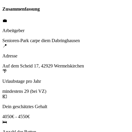
Zusammenfassung
💼
Arbeitgeber
Senioren-Park carpe diem Dabringhausen
📍
Adresse
Auf dem Scheid 17, 42929 Wermelskirchen
🌴
Urlaubstage pro Jahr
mindestens 29 (bei VZ)
💶
Dein geschätztes Gehalt
4050€ - 4550€
🛌
Anzahl der Betten