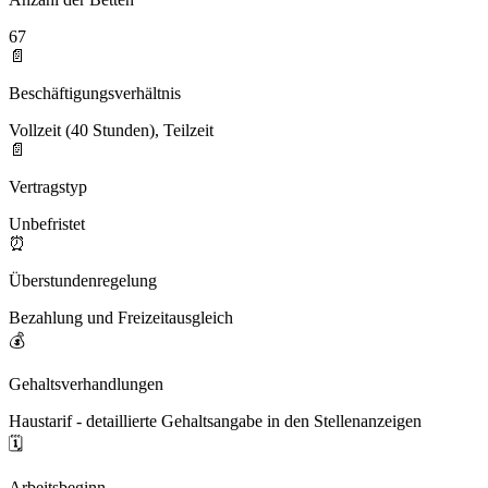
67
📄
Beschäftigungsverhältnis
Vollzeit (40 Stunden), Teilzeit
📄
Vertragstyp
Unbefristet
⏰
Überstundenregelung
Bezahlung und Freizeitausgleich
💰
Gehaltsverhandlungen
Haustarif - detaillierte Gehaltsangabe in den Stellenanzeigen
🗓️
Arbeitsbeginn