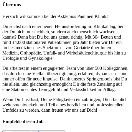
Über uns
Herzlich willkommen bei der Asklepios Paulinen Klinik!
Du suchst nach einer neuen Herausforderung im Klinikalltag, bei
der Du nicht nur fachlich, sondern auch menschlich wachsen
kannst? Dann bist Du bei uns genau richtig. Mit 304 Betten und
rund 14.000 stationären Patient:innen pro Jahr bieten wir Dir ein
breites medizinisches Spektrum – von Geriatrie über Innere
Medizin, Orthopädie, Unfall- und Wirbelsäulenchirurgie bis hin zu
Urologie und Gynäkologie.
Du arbeitest in einem engagierten Team von über 500 Kolleg:innen,
das durch seine Vielfalt überzeugt: jung, erfahren, dynamisch – und
immer offen für neue Impulse. Dank unseres Springerpools bist Du
nie allein, und gleichzeitig ermöglicht Dir die feste Zuteilung auf
eine Station echtes Teamgefühl und Verlässlichkeit im Alltag.
Wenn Du Lust hast, Deine Fähigkeiten einzubringen, Dich fachlich
weiterzuentwickeln und Teil eines herzlichen und professionellen
Umfelds zu werden, dann freuen wir uns auf Dich!
Empfehle diesen
Job