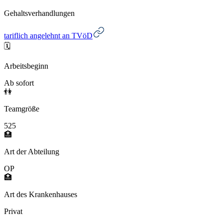
Gehaltsverhandlungen
tariflich angelehnt an TVöD
🗓️
Arbeitsbeginn
Ab sofort
👫
Teamgröße
525
🏥
Art der Abteilung
OP
🏥
Art des Krankenhauses
Privat