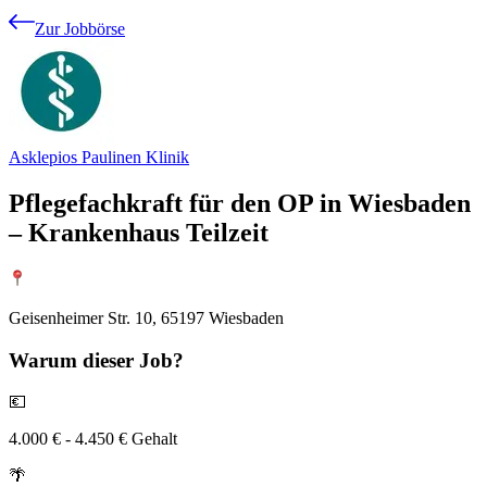
Zur Jobbörse
Asklepios Paulinen Klinik
Pflegefachkraft für den OP in Wiesbaden
– Krankenhaus Teilzeit
Geisenheimer Str. 10, 65197 Wiesbaden
Warum
dieser Job?
💶
4.000 € - 4.450 € Gehalt
🌴