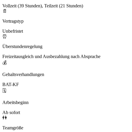
Vollzeit (39 Stunden), Teilzeit (21 Stunden)
📄
Vertragstyp
Unbefristet
⏰
Überstundenregelung
Freizeitausgleich und Ausbezahlung nach Absprache
💰
Gehaltsverhandlungen
BAT-KF
🗓️
Arbeitsbeginn
Ab sofort
👫
Teamgröße