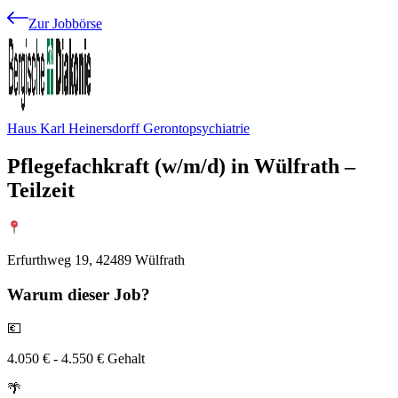
Zur Jobbörse
Haus Karl Heinersdorff Gerontopsychiatrie
Pflegefachkraft (w/m/d) in Wülfrath –
Teilzeit
Erfurthweg 19, 42489 Wülfrath
Warum
dieser Job?
💶
4.050 € - 4.550 € Gehalt
🌴