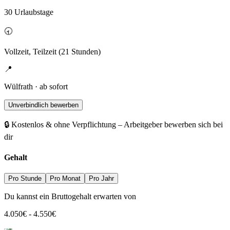
30 Urlaubstage
🕣
Vollzeit, Teilzeit (21 Stunden)
📍
Wülfrath · ab sofort
Unverbindlich bewerben
🔒 Kostenlos & ohne Verpflichtung – Arbeitgeber bewerben sich bei
dir
Gehalt
Pro Stunde
Pro Monat
Pro Jahr
Du kannst ein Bruttogehalt erwarten von
4.050
€
-
4.550
€