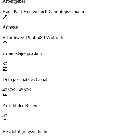
Arbeitgeber
Haus Karl Heinersdorff Gerontopsychiatrie
📍
Adresse
Erfurthweg 19, 42489 Wülfrath
🌴
Urlaubstage pro Jahr
30
💶
Dein geschätztes Gehalt
4050€ - 4550€
🛌
Anzahl der Betten
40
📄
Beschäftigungsverhältnis