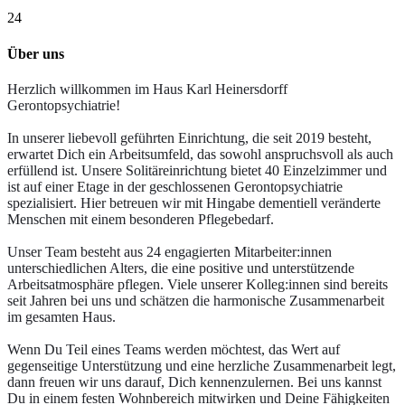
24
Über uns
Herzlich willkommen im Haus Karl Heinersdorff
Gerontopsychiatrie!
In unserer liebevoll geführten Einrichtung, die seit 2019 besteht,
erwartet Dich ein Arbeitsumfeld, das sowohl anspruchsvoll als auch
erfüllend ist. Unsere Solitäreinrichtung bietet 40 Einzelzimmer und
ist auf einer Etage in der geschlossenen Gerontopsychiatrie
spezialisiert. Hier betreuen wir mit Hingabe dementiell veränderte
Menschen mit einem besonderen Pflegebedarf.
Unser Team besteht aus 24 engagierten Mitarbeiter:innen
unterschiedlichen Alters, die eine positive und unterstützende
Arbeitsatmosphäre pflegen. Viele unserer Kolleg:innen sind bereits
seit Jahren bei uns und schätzen die harmonische Zusammenarbeit
im gesamten Haus.
Wenn Du Teil eines Teams werden möchtest, das Wert auf
gegenseitige Unterstützung und eine herzliche Zusammenarbeit legt,
dann freuen wir uns darauf, Dich kennenzulernen. Bei uns kannst
Du in einem festen Wohnbereich mitwirken und Deine Fähigkeiten