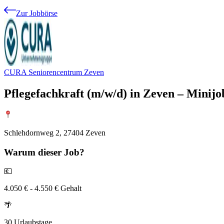
Zur Jobbörse
CURA Seniorencentrum Zeven
Pflegefachkraft (m/w/d) in Zeven – Minijo
Schlehdornweg 2, 27404 Zeven
Warum
dieser Job?
💶
4.050 € - 4.550 € Gehalt
🌴
30 Urlaubstage