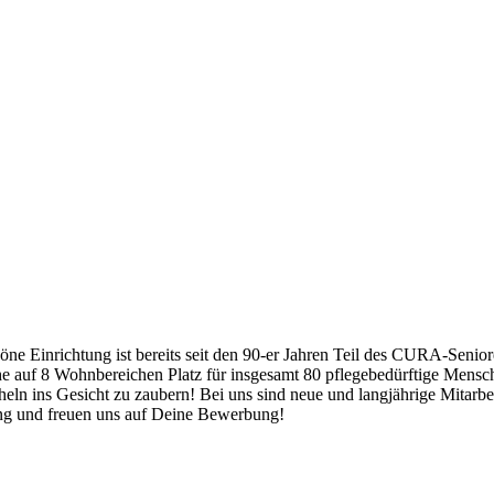
Einrichtung ist bereits seit den 90-er Jahren Teil des CURA-Seniore
e auf 8 Wohnbereichen Platz für insgesamt 80 pflegebedürftige Mensch
ln ins Gesicht zu zaubern! Bei uns sind neue und langjährige Mitarbei
kung und freuen uns auf Deine Bewerbung!