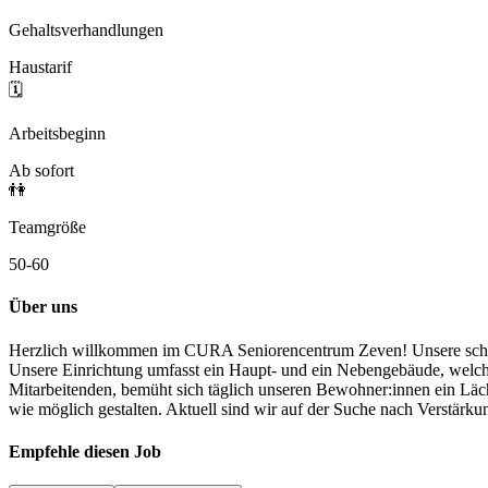
Gehaltsverhandlungen
Haustarif
🗓️
Arbeitsbeginn
Ab sofort
👫
Teamgröße
50-60
Über uns
Herzlich willkommen im CURA Seniorencentrum Zeven! Unsere schöne 
Unsere Einrichtung umfasst ein Haupt- und ein Nebengebäude, welch
Mitarbeitenden, bemüht sich täglich unseren Bewohner:innen ein Läche
wie möglich gestalten. Aktuell sind wir auf der Suche nach Verstär
Empfehle diesen
Job