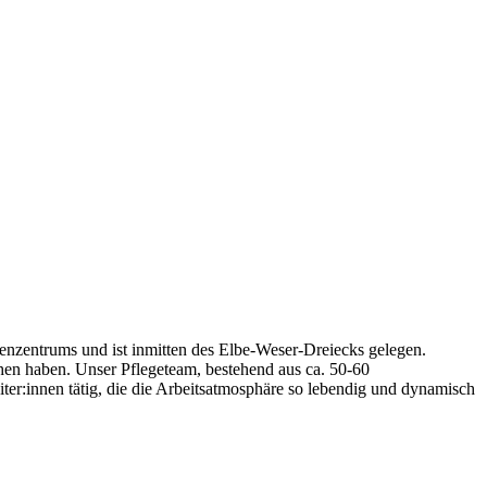
nzentrums und ist inmitten des Elbe-Weser-Dreiecks gelegen.
en haben. Unser Pflegeteam, bestehend aus ca. 50-60
ter:innen tätig, die die Arbeitsatmosphäre so lebendig und dynamisch