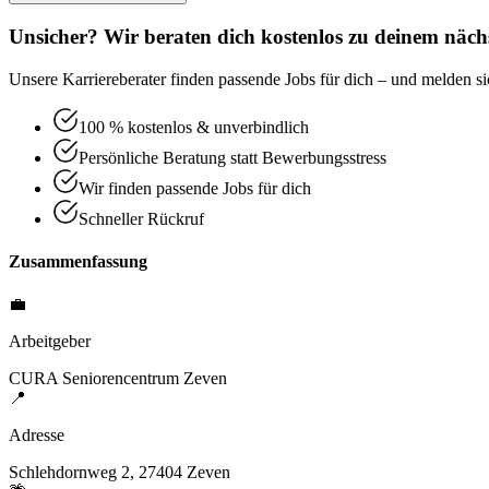
Unsicher? Wir beraten dich kostenlos zu deinem nächs
Unsere Karriereberater finden passende Jobs für dich – und melden sic
100 % kostenlos & unverbindlich
Persönliche Beratung statt Bewerbungsstress
Wir finden passende Jobs für dich
Schneller Rückruf
Zusammenfassung
💼
Arbeitgeber
CURA Seniorencentrum Zeven
📍
Adresse
Schlehdornweg 2, 27404 Zeven