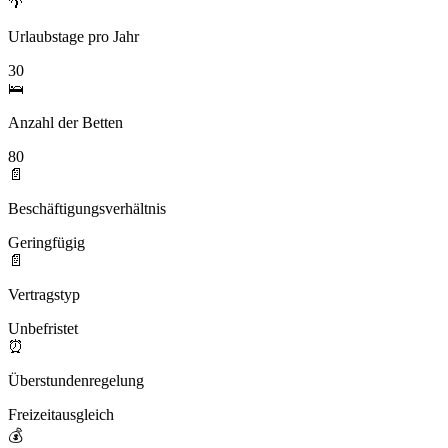
🌴
Urlaubstage pro Jahr
30
🛌
Anzahl der Betten
80
📄
Beschäftigungsverhältnis
Geringfügig
📄
Vertragstyp
Unbefristet
⏰
Überstundenregelung
Freizeitausgleich
💰