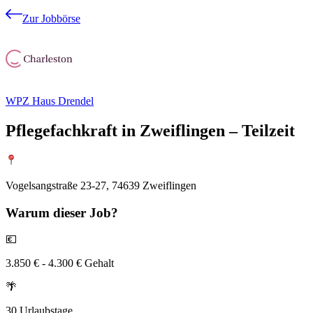
Zur Jobbörse
WPZ Haus Drendel
Pflegefachkraft in Zweiflingen – Teilzeit
Vogelsangstraße 23-27, 74639 Zweiflingen
Warum
dieser Job?
💶
3.850 € - 4.300 € Gehalt
🌴
30 Urlaubstage