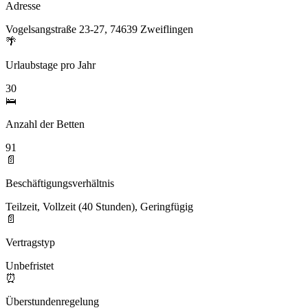
Adresse
Vogelsangstraße 23-27, 74639 Zweiflingen
🌴
Urlaubstage pro Jahr
30
🛌
Anzahl der Betten
91
📄
Beschäftigungsverhältnis
Teilzeit, Vollzeit (40 Stunden), Geringfügig
📄
Vertragstyp
Unbefristet
⏰
Überstundenregelung