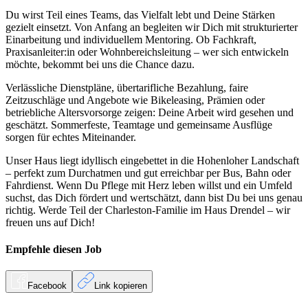
Du wirst Teil eines Teams, das Vielfalt lebt und Deine Stärken
gezielt einsetzt. Von Anfang an begleiten wir Dich mit strukturierter
Einarbeitung und individuellem Mentoring. Ob Fachkraft,
Praxisanleiter:in oder Wohnbereichsleitung – wer sich entwickeln
möchte, bekommt bei uns die Chance dazu.
Verlässliche Dienstpläne, übertarifliche Bezahlung, faire
Zeitzuschläge und Angebote wie Bikeleasing, Prämien oder
betriebliche Altersvorsorge zeigen: Deine Arbeit wird gesehen und
geschätzt. Sommerfeste, Teamtage und gemeinsame Ausflüge
sorgen für echtes Miteinander.
Unser Haus liegt idyllisch eingebettet in die Hohenloher Landschaft
– perfekt zum Durchatmen und gut erreichbar per Bus, Bahn oder
Fahrdienst. Wenn Du Pflege mit Herz leben willst und ein Umfeld
suchst, das Dich fördert und wertschätzt, dann bist Du bei uns genau
richtig. Werde Teil der Charleston-Familie im Haus Drendel – wir
freuen uns auf Dich!
Empfehle diesen
Job
Facebook
Link kopieren