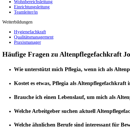
Wohnbereichsleitung
Einrichtungsleitung
Teamleiter/in
Weiterbildungen
Hygienefachkraft
Qualitätsmanagement
Praxismanager
Häufige Fragen zu Altenpflegefachkraft J
Wie unterstützt mich
Pflegia
, wenn ich als
Altenp
Kostet es etwas,
Pflegia
als
Altenpflegefachkraft
i
Brauche ich einen Lebenslauf, um mich als
Alten
Welche Arbeitgeber suchen aktuell
Altenpflegefa
Welche ähnlichen Berufe sind interessant für Be