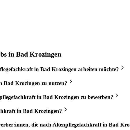
obs in Bad Krozingen
flegefachkraft
in
Bad Krozingen
arbeiten möchte?
n
Bad Krozingen
zu nutzen?
pflegefachkraft
in
Bad Krozingen
zu bewerben?
chkraft
in
Bad Krozingen
?
werber:innen, die nach
Altenpflegefachkraft
in
Bad Kro