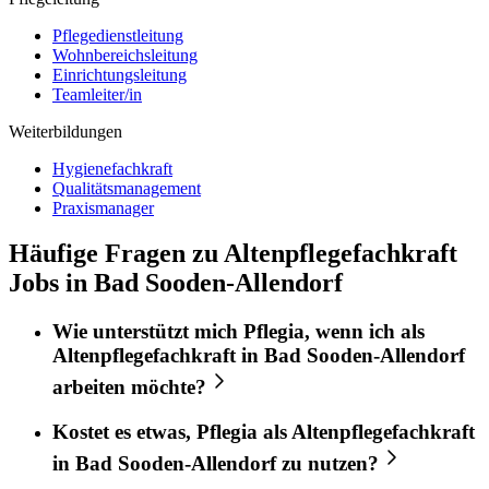
Pflegedienstleitung
Wohnbereichsleitung
Einrichtungsleitung
Teamleiter/in
Weiterbildungen
Hygienefachkraft
Qualitätsmanagement
Praxismanager
Häufige Fragen zu Altenpflegefachkraft
Jobs in Bad Sooden-Allendorf
Wie unterstützt mich
Pflegia
, wenn ich als
Altenpflegefachkraft
in
Bad Sooden-Allendorf
arbeiten möchte?
Kostet es etwas,
Pflegia
als
Altenpflegefachkraft
in
Bad Sooden-Allendorf
zu nutzen?