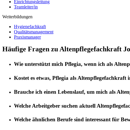
Einrichtungsleitung
Teamleiter/in
Weiterbildungen
Hygienefachkraft
Qualitätsmanagement
Praxismanager
Häufige Fragen zu Altenpflegefachkraft J
Wie unterstützt mich
Pflegia
, wenn ich als
Altenp
Kostet es etwas,
Pflegia
als
Altenpflegefachkraft
i
Brauche ich einen Lebenslauf, um mich als
Alten
Welche Arbeitgeber suchen aktuell
Altenpflegefa
Welche ähnlichen Berufe sind interessant für Be