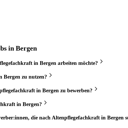
obs in Bergen
flegefachkraft
in
Bergen
arbeiten möchte?
n
Bergen
zu nutzen?
pflegefachkraft
in
Bergen
zu bewerben?
chkraft
in
Bergen
?
werber:innen, die nach
Altenpflegefachkraft
in
Bergen
s