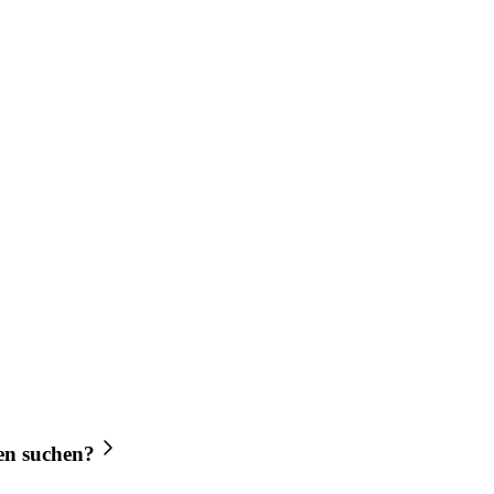
en
suchen?