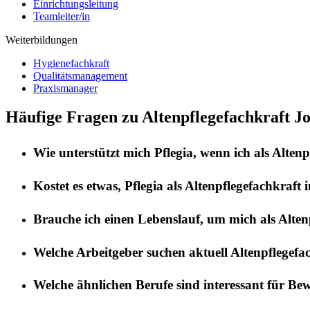
Einrichtungsleitung
Teamleiter/in
Weiterbildungen
Hygienefachkraft
Qualitätsmanagement
Praxismanager
Häufige Fragen zu Altenpflegefachkraft Jo
Wie unterstützt mich
Pflegia
, wenn ich als
Altenp
Kostet es etwas,
Pflegia
als
Altenpflegefachkraft
i
Brauche ich einen Lebenslauf, um mich als
Alten
Welche Arbeitgeber suchen aktuell
Altenpflegefa
Welche ähnlichen Berufe sind interessant für Be