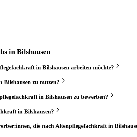
bs in Bilshausen
flegefachkraft
in
Bilshausen
arbeiten möchte?
n
Bilshausen
zu nutzen?
pflegefachkraft
in
Bilshausen
zu bewerben?
chkraft
in
Bilshausen
?
werber:innen, die nach
Altenpflegefachkraft
in
Bilshaus