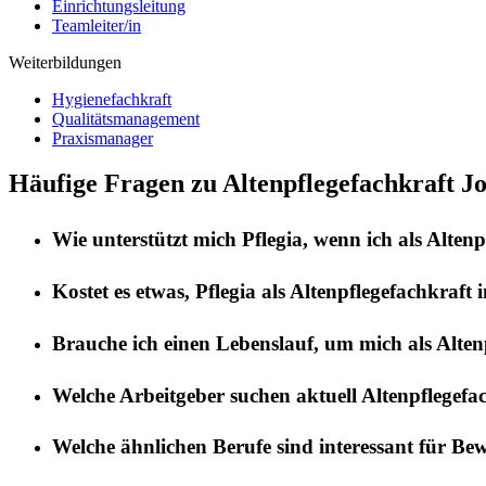
Einrichtungsleitung
Teamleiter/in
Weiterbildungen
Hygienefachkraft
Qualitätsmanagement
Praxismanager
Häufige Fragen zu Altenpflegefachkraft J
Wie unterstützt mich
Pflegia
, wenn ich als
Altenp
Kostet es etwas,
Pflegia
als
Altenpflegefachkraft
i
Brauche ich einen Lebenslauf, um mich als
Alten
Welche Arbeitgeber suchen aktuell
Altenpflegefa
Welche ähnlichen Berufe sind interessant für Be