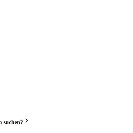
n
suchen?