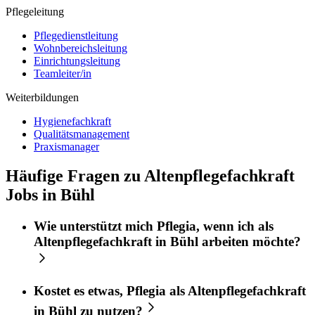
Pflegeleitung
Pflegedienstleitung
Wohnbereichsleitung
Einrichtungsleitung
Teamleiter/in
Weiterbildungen
Hygienefachkraft
Qualitätsmanagement
Praxismanager
Häufige Fragen zu Altenpflegefachkraft
Jobs in Bühl
Wie unterstützt mich
Pflegia
, wenn ich als
Altenpflegefachkraft
in
Bühl
arbeiten möchte?
Kostet es etwas,
Pflegia
als
Altenpflegefachkraft
in
Bühl
zu nutzen?