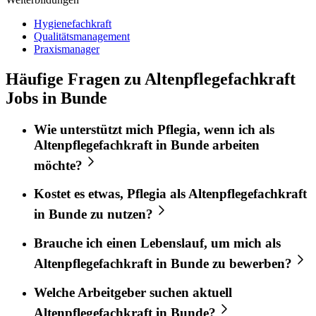
Hygienefachkraft
Qualitätsmanagement
Praxismanager
Häufige Fragen zu Altenpflegefachkraft
Jobs in Bunde
Wie unterstützt mich
Pflegia
, wenn ich als
Altenpflegefachkraft
in
Bunde
arbeiten
möchte?
Kostet es etwas,
Pflegia
als
Altenpflegefachkraft
in
Bunde
zu nutzen?
Brauche ich einen Lebenslauf, um mich als
Altenpflegefachkraft
in
Bunde
zu bewerben?
Welche Arbeitgeber suchen aktuell
Altenpflegefachkraft
in
Bunde
?