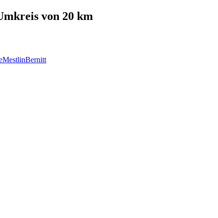
mkreis von 20 km
e
Mestlin
Bernitt