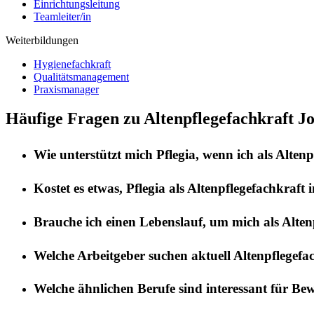
Einrichtungsleitung
Teamleiter/in
Weiterbildungen
Hygienefachkraft
Qualitätsmanagement
Praxismanager
Häufige Fragen zu Altenpflegefachkraft J
Wie unterstützt mich
Pflegia
, wenn ich als
Altenp
Kostet es etwas,
Pflegia
als
Altenpflegefachkraft
i
Brauche ich einen Lebenslauf, um mich als
Alten
Welche Arbeitgeber suchen aktuell
Altenpflegefa
Welche ähnlichen Berufe sind interessant für Be