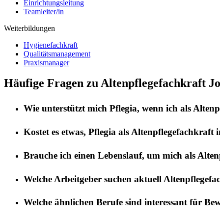
Einrichtungsleitung
Teamleiter/in
Weiterbildungen
Hygienefachkraft
Qualitätsmanagement
Praxismanager
Häufige Fragen zu Altenpflegefachkraft J
Wie unterstützt mich
Pflegia
, wenn ich als
Altenp
Kostet es etwas,
Pflegia
als
Altenpflegefachkraft
i
Brauche ich einen Lebenslauf, um mich als
Alten
Welche Arbeitgeber suchen aktuell
Altenpflegefa
Welche ähnlichen Berufe sind interessant für Be