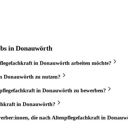
obs in Donauwörth
flegefachkraft
in
Donauwörth
arbeiten möchte?
n
Donauwörth
zu nutzen?
pflegefachkraft
in
Donauwörth
zu bewerben?
chkraft
in
Donauwörth
?
werber:innen, die nach
Altenpflegefachkraft
in
Donauw