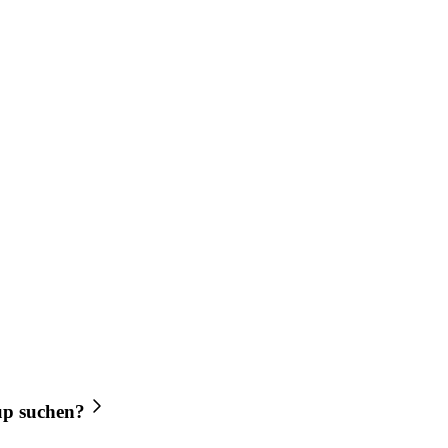
up
suchen?