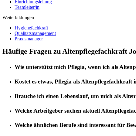
Einrichtungsleitung
Teamleiter/in
Weiterbildungen
Hygienefachkraft
Qualitätsmanagement
Praxismanager
Häufige Fragen zu Altenpflegefachkraft J
Wie unterstützt mich
Pflegia
, wenn ich als
Altenp
Kostet es etwas,
Pflegia
als
Altenpflegefachkraft
i
Brauche ich einen Lebenslauf, um mich als
Alten
Welche Arbeitgeber suchen aktuell
Altenpflegefa
Welche ähnlichen Berufe sind interessant für Be