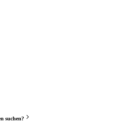
en
suchen?