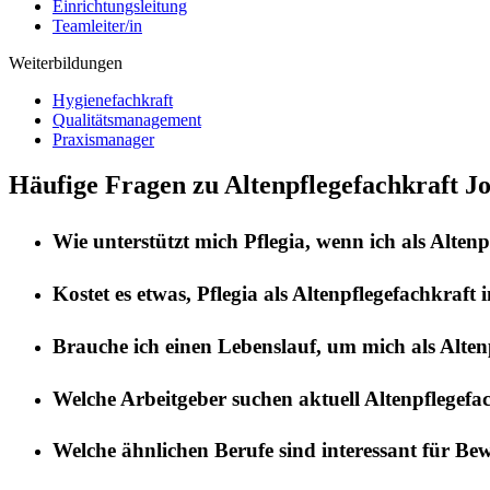
Einrichtungsleitung
Teamleiter/in
Weiterbildungen
Hygienefachkraft
Qualitätsmanagement
Praxismanager
Häufige Fragen zu Altenpflegefachkraft J
Wie unterstützt mich
Pflegia
, wenn ich als
Altenp
Kostet es etwas,
Pflegia
als
Altenpflegefachkraft
i
Brauche ich einen Lebenslauf, um mich als
Alten
Welche Arbeitgeber suchen aktuell
Altenpflegefa
Welche ähnlichen Berufe sind interessant für Be