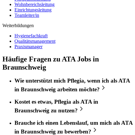
Wohnbereichsleitung
Einrichtungsleitung
Teamleiter/in
Weiterbildungen
Hygienefachkraft
Qualitätsmanagement
Praxismanager
Häufige Fragen zu ATA Jobs in
Braunschweig
Wie unterstützt mich
Pflegia
, wenn ich als
ATA
in
Braunschweig
arbeiten möchte?
Kostet es etwas,
Pflegia
als
ATA
in
Braunschweig
zu nutzen?
Brauche ich einen Lebenslauf, um mich als
ATA
in
Braunschweig
zu bewerben?