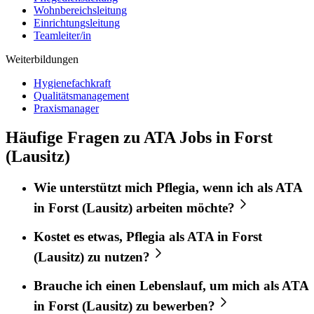
Wohnbereichsleitung
Einrichtungsleitung
Teamleiter/in
Weiterbildungen
Hygienefachkraft
Qualitätsmanagement
Praxismanager
Häufige Fragen zu ATA Jobs in Forst
(Lausitz)
Wie unterstützt mich
Pflegia
, wenn ich als
ATA
in
Forst (Lausitz)
arbeiten möchte?
Kostet es etwas,
Pflegia
als
ATA
in
Forst
(Lausitz)
zu nutzen?
Brauche ich einen Lebenslauf, um mich als
ATA
in
Forst (Lausitz)
zu bewerben?