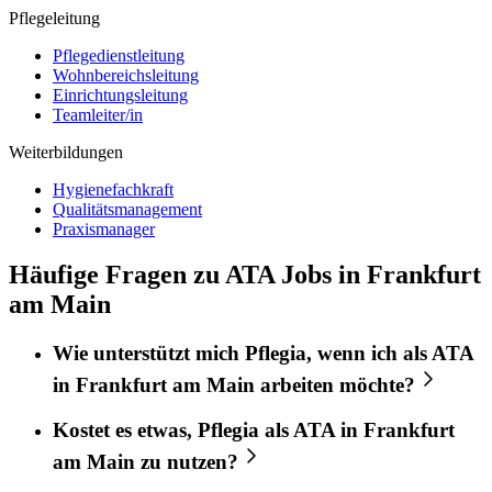
Pflegeleitung
Pflegedienstleitung
Wohnbereichsleitung
Einrichtungsleitung
Teamleiter/in
Weiterbildungen
Hygienefachkraft
Qualitätsmanagement
Praxismanager
Häufige Fragen zu ATA Jobs in Frankfurt
am Main
Wie unterstützt mich
Pflegia
, wenn ich als
ATA
in
Frankfurt am Main
arbeiten möchte?
Kostet es etwas,
Pflegia
als
ATA
in
Frankfurt
am Main
zu nutzen?