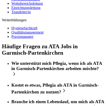
Wohnbereichsleitung
Einrichtungsleitung
Teamleiter/in
Weiterbildungen
Hygienefachkraft
Qualitätsmanagement
Praxismanager
Häufige Fragen zu ATA Jobs in
Garmisch-Partenkirchen
Wie unterstützt mich
Pflegia
, wenn ich als
ATA
in
Garmisch-Partenkirchen
arbeiten möchte?
Kostet es etwas,
Pflegia
als
ATA
in
Garmisch-
Partenkirchen
zu nutzen?
Brauche ich einen Lebenslauf, um mich als
ATA