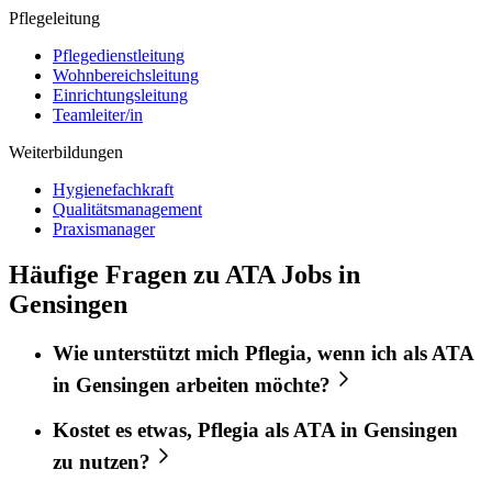
Pflegeleitung
Pflegedienstleitung
Wohnbereichsleitung
Einrichtungsleitung
Teamleiter/in
Weiterbildungen
Hygienefachkraft
Qualitätsmanagement
Praxismanager
Häufige Fragen zu ATA Jobs in
Gensingen
Wie unterstützt mich
Pflegia
, wenn ich als
ATA
in
Gensingen
arbeiten möchte?
Kostet es etwas,
Pflegia
als
ATA
in
Gensingen
zu nutzen?