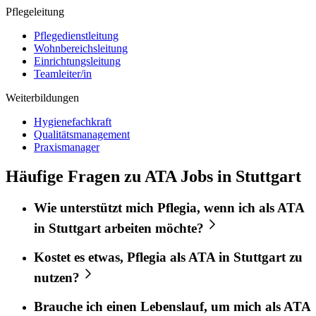
Pflegeleitung
Pflegedienstleitung
Wohnbereichsleitung
Einrichtungsleitung
Teamleiter/in
Weiterbildungen
Hygienefachkraft
Qualitätsmanagement
Praxismanager
Häufige Fragen zu ATA Jobs in Stuttgart
Wie unterstützt mich
Pflegia
, wenn ich als
ATA
in
Stuttgart
arbeiten möchte?
Kostet es etwas,
Pflegia
als
ATA
in
Stuttgart
zu
nutzen?
Brauche ich einen Lebenslauf, um mich als
ATA