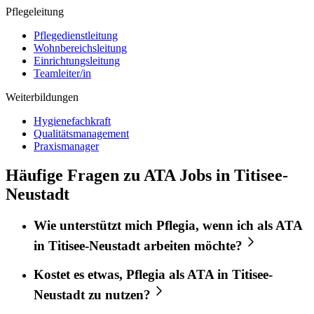
Pflegeleitung
Pflegedienstleitung
Wohnbereichsleitung
Einrichtungsleitung
Teamleiter/in
Weiterbildungen
Hygienefachkraft
Qualitätsmanagement
Praxismanager
Häufige Fragen zu ATA Jobs in Titisee-
Neustadt
Wie unterstützt mich
Pflegia
, wenn ich als
ATA
in
Titisee-Neustadt
arbeiten möchte?
Kostet es etwas,
Pflegia
als
ATA
in
Titisee-
Neustadt
zu nutzen?