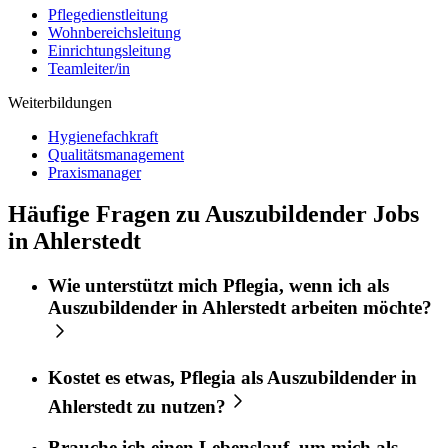
Pflegedienstleitung
Wohnbereichsleitung
Einrichtungsleitung
Teamleiter/in
Weiterbildungen
Hygienefachkraft
Qualitätsmanagement
Praxismanager
Häufige Fragen zu Auszubildender Jobs
in Ahlerstedt
Wie unterstützt mich
Pflegia
, wenn ich als
Auszubildender
in
Ahlerstedt
arbeiten möchte?
Kostet es etwas,
Pflegia
als
Auszubildender
in
Ahlerstedt
zu nutzen?
Brauche ich einen Lebenslauf, um mich als