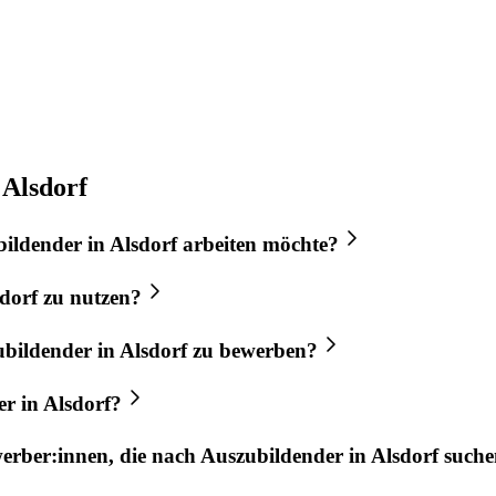
 Alsdorf
bildender
in
Alsdorf
arbeiten möchte?
dorf
zu nutzen?
ubildender
in
Alsdorf
zu bewerben?
er
in
Alsdorf
?
werber:innen, die nach
Auszubildender
in
Alsdorf
suche