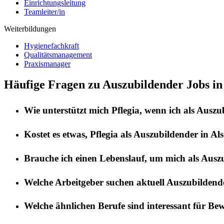
Einrichtungsleitung
Teamleiter/in
Weiterbildungen
Hygienefachkraft
Qualitätsmanagement
Praxismanager
Häufige Fragen zu Auszubildender Jobs in
Wie unterstützt mich
Pflegia
, wenn ich als
Auszu
Kostet es etwas,
Pflegia
als
Auszubildender
in
Als
Brauche ich einen Lebenslauf, um mich als
Ausz
Welche Arbeitgeber suchen aktuell
Auszubildend
Welche ähnlichen Berufe sind interessant für Be