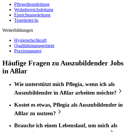
Pflegedienstleitung
Wohnbereichsleitung
Einrichtungsleitung
Teamleiter/in
Weiterbildungen
Hygienefachkraft
Qualitätsmanagement
Praxismanager
Häufige Fragen zu Auszubildender Jobs
in Aßlar
Wie unterstützt mich
Pflegia
, wenn ich als
Auszubildender
in
Aßlar
arbeiten möchte?
Kostet es etwas,
Pflegia
als
Auszubildender
in
Aßlar
zu nutzen?
Brauche ich einen Lebenslauf, um mich als