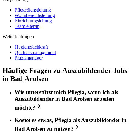
Pflegedienstleitung
Wohnbereichsleitung
Einrichtungsleitung
Teamleiter/in
Weiterbildungen
Hygienefachkraft
Qualitätsmanagement
Praxismanager
Häufige Fragen zu Auszubildender Jobs
in Bad Arolsen
Wie unterstützt mich
Pflegia
, wenn ich als
Auszubildender
in
Bad Arolsen
arbeiten
möchte?
Kostet es etwas,
Pflegia
als
Auszubildender
in
Bad Arolsen
zu nutzen?