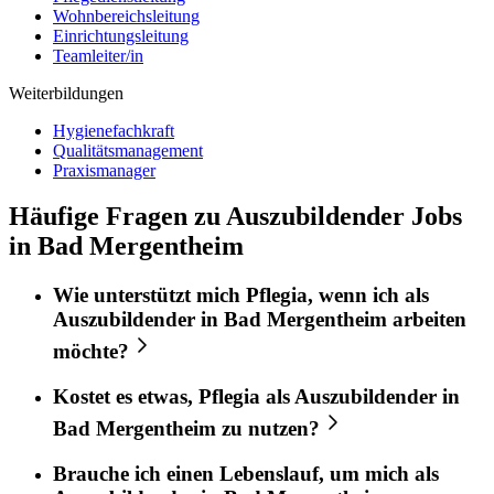
Wohnbereichsleitung
Einrichtungsleitung
Teamleiter/in
Weiterbildungen
Hygienefachkraft
Qualitätsmanagement
Praxismanager
Häufige Fragen zu Auszubildender Jobs
in Bad Mergentheim
Wie unterstützt mich
Pflegia
, wenn ich als
Auszubildender
in
Bad Mergentheim
arbeiten
möchte?
Kostet es etwas,
Pflegia
als
Auszubildender
in
Bad Mergentheim
zu nutzen?
Brauche ich einen Lebenslauf, um mich als