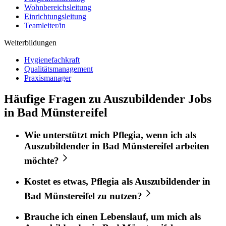
Wohnbereichsleitung
Einrichtungsleitung
Teamleiter/in
Weiterbildungen
Hygienefachkraft
Qualitätsmanagement
Praxismanager
Häufige Fragen zu Auszubildender Jobs
in Bad Münstereifel
Wie unterstützt mich
Pflegia
, wenn ich als
Auszubildender
in
Bad Münstereifel
arbeiten
möchte?
Kostet es etwas,
Pflegia
als
Auszubildender
in
Bad Münstereifel
zu nutzen?
Brauche ich einen Lebenslauf, um mich als