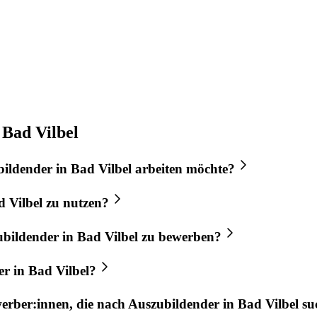
 Bad Vilbel
bildender
in
Bad Vilbel
arbeiten möchte?
 Vilbel
zu nutzen?
ubildender
in
Bad Vilbel
zu bewerben?
er
in
Bad Vilbel
?
werber:innen, die nach
Auszubildender
in
Bad Vilbel
su