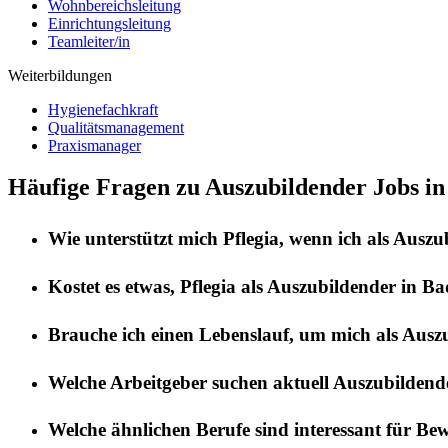
Wohnbereichsleitung
Einrichtungsleitung
Teamleiter/in
Weiterbildungen
Hygienefachkraft
Qualitätsmanagement
Praxismanager
Häufige Fragen zu Auszubildender Jobs in
Wie unterstützt mich
Pflegia
, wenn ich als
Auszu
Kostet es etwas,
Pflegia
als
Auszubildender
in
Bad
Brauche ich einen Lebenslauf, um mich als
Ausz
Welche Arbeitgeber suchen aktuell
Auszubildend
Welche ähnlichen Berufe sind interessant für Be