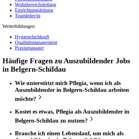
Wohnbereichsleitung
Einrichtungsleitung
Teamleiter/in
Weiterbildungen
Hygienefachkraft
Qualitätsmanagement
Praxismanager
Häufige Fragen zu Auszubildender Jobs
in Belgern-Schildau
Wie unterstützt mich
Pflegia
, wenn ich als
Auszubildender
in
Belgern-Schildau
arbeiten
möchte?
Kostet es etwas,
Pflegia
als
Auszubildender
in
Belgern-Schildau
zu nutzen?
Brauche ich einen Lebenslauf, um mich als