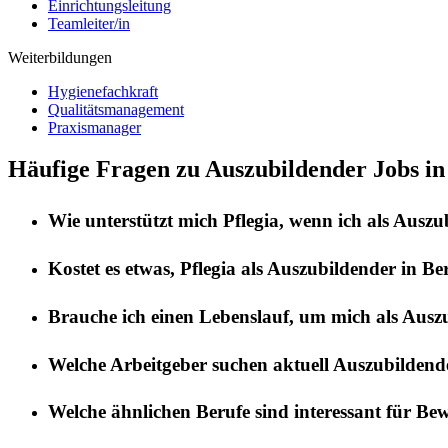
Einrichtungsleitung
Teamleiter/in
Weiterbildungen
Hygienefachkraft
Qualitätsmanagement
Praxismanager
Häufige Fragen zu Auszubildender Jobs in
Wie unterstützt mich
Pflegia
, wenn ich als
Auszu
Kostet es etwas,
Pflegia
als
Auszubildender
in
Be
Brauche ich einen Lebenslauf, um mich als
Ausz
Welche Arbeitgeber suchen aktuell
Auszubildend
Welche ähnlichen Berufe sind interessant für Be