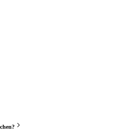
chen?