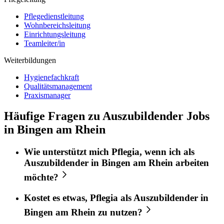
Pflegedienstleitung
Wohnbereichsleitung
Einrichtungsleitung
Teamleiter/in
Weiterbildungen
Hygienefachkraft
Qualitätsmanagement
Praxismanager
Häufige Fragen zu Auszubildender Jobs
in Bingen am Rhein
Wie unterstützt mich
Pflegia
, wenn ich als
Auszubildender
in
Bingen am Rhein
arbeiten
möchte?
Kostet es etwas,
Pflegia
als
Auszubildender
in
Bingen am Rhein
zu nutzen?