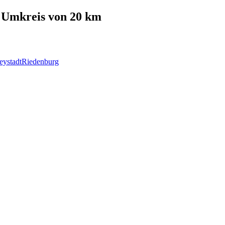
Umkreis von 20 km
eystadt
Riedenburg