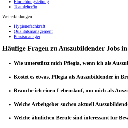
Einrichtungsleitung
Teamleiter/in
Weiterbildungen
Hygienefachkraft
Qualitätsmanagement
Praxismanager
Häufige Fragen zu Auszubildender Jobs in
Wie unterstützt mich
Pflegia
, wenn ich als
Auszu
Kostet es etwas,
Pflegia
als
Auszubildender
in
Br
Brauche ich einen Lebenslauf, um mich als
Ausz
Welche Arbeitgeber suchen aktuell
Auszubildend
Welche ähnlichen Berufe sind interessant für Be