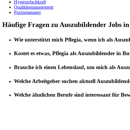
Hygienefachkraft
Qualitätsmanagement
Praxismanager
Häufige Fragen zu Auszubildender Jobs i
Wie unterstützt mich
Pflegia
, wenn ich als
Auszu
Kostet es etwas,
Pflegia
als
Auszubildender
in
Bu
Brauche ich einen Lebenslauf, um mich als
Ausz
Welche Arbeitgeber suchen aktuell
Auszubildend
Welche ähnlichen Berufe sind interessant für Be