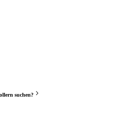
llern
suchen?