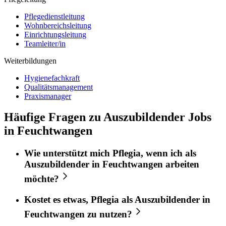
Pflegedienstleitung
Wohnbereichsleitung
Einrichtungsleitung
Teamleiter/in
Weiterbildungen
Hygienefachkraft
Qualitätsmanagement
Praxismanager
Häufige Fragen zu Auszubildender Jobs
in Feuchtwangen
Wie unterstützt mich
Pflegia
, wenn ich als
Auszubildender
in
Feuchtwangen
arbeiten
möchte?
Kostet es etwas,
Pflegia
als
Auszubildender
in
Feuchtwangen
zu nutzen?