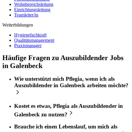
Wohnbereichsleitung
Einrichtungsleitung
Teamleiter/in
Weiterbildungen
Hygienefachkraft
Qualitätsmanagement
Praxismanager
Häufige Fragen zu Auszubildender Jobs
in Galenbeck
Wie unterstützt mich
Pflegia
, wenn ich als
Auszubildender
in
Galenbeck
arbeiten möchte?
Kostet es etwas,
Pflegia
als
Auszubildender
in
Galenbeck
zu nutzen?
Brauche ich einen Lebenslauf, um mich als