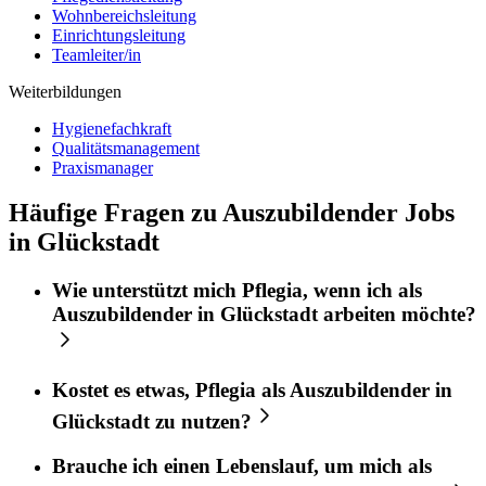
Wohnbereichsleitung
Einrichtungsleitung
Teamleiter/in
Weiterbildungen
Hygienefachkraft
Qualitätsmanagement
Praxismanager
Häufige Fragen zu Auszubildender Jobs
in Glückstadt
Wie unterstützt mich
Pflegia
, wenn ich als
Auszubildender
in
Glückstadt
arbeiten möchte?
Kostet es etwas,
Pflegia
als
Auszubildender
in
Glückstadt
zu nutzen?
Brauche ich einen Lebenslauf, um mich als