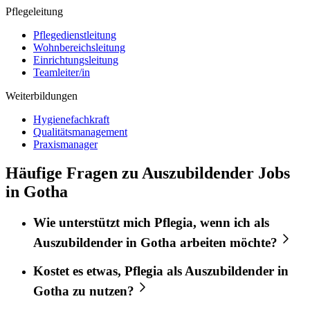
Pflegeleitung
Pflegedienstleitung
Wohnbereichsleitung
Einrichtungsleitung
Teamleiter/in
Weiterbildungen
Hygienefachkraft
Qualitätsmanagement
Praxismanager
Häufige Fragen zu Auszubildender Jobs
in Gotha
Wie unterstützt mich
Pflegia
, wenn ich als
Auszubildender
in
Gotha
arbeiten möchte?
Kostet es etwas,
Pflegia
als
Auszubildender
in
Gotha
zu nutzen?