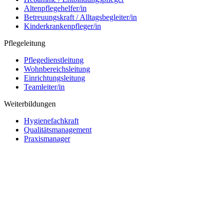
Altenpflegehelfer/in
Betreuungskraft / Alltagsbegleiter/in
Kinderkrankenpfleger/in
Pflegeleitung
Pflegedienstleitung
Wohnbereichsleitung
Einrichtungsleitung
Teamleiter/in
Weiterbildungen
Hygienefachkraft
Qualitätsmanagement
Praxismanager